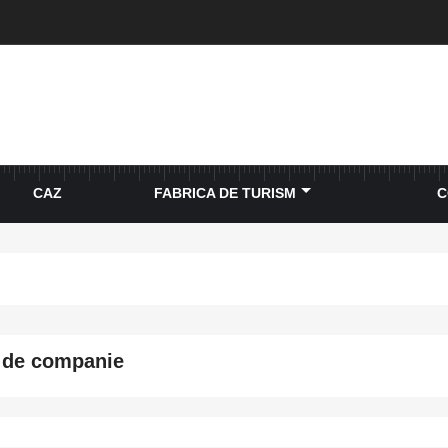
CAZ
FABRICA DE TURISM
C
i de companie