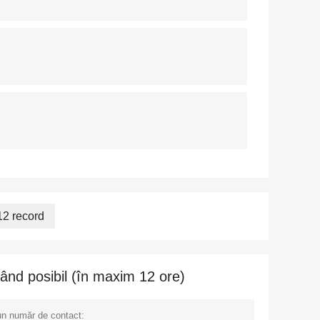
12 record
ând posibil (în maxim 12 ore)