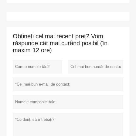
Obțineți cel mai recent preț? Vom
răspunde cât mai curând posibil (în
maxim 12 ore)